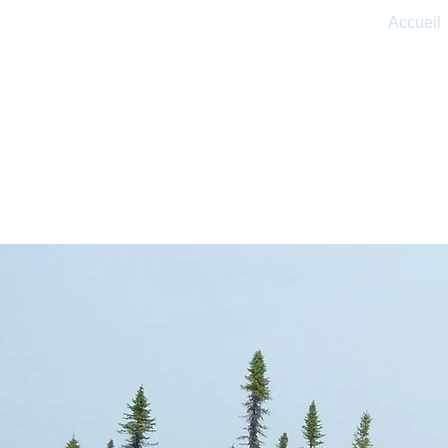
Accueil
BIOÉCO ENVI