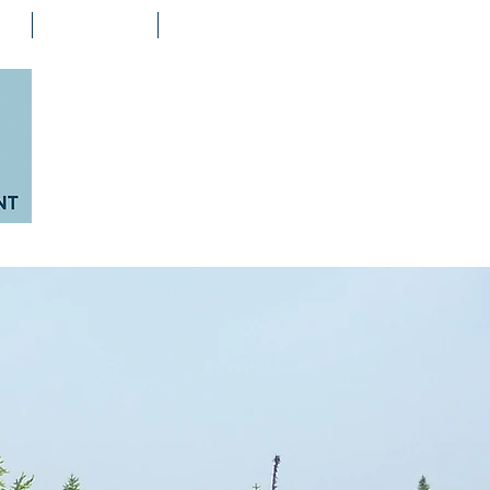
ts
Soumission
Nous joindre