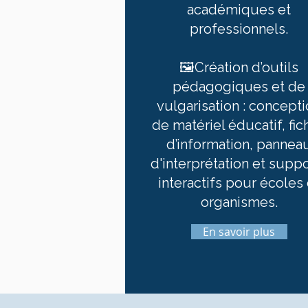
académiques et
professionnels.
🖼️Création d’outils
pédagogiques et de
vulgarisation : concept
de matériel éducatif, fic
d’information, pannea
d'interprétation et supp
interactifs pour écoles 
organismes.
En savoir plus