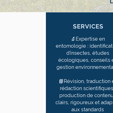
SERVICES
🔬Expertise en
entomologie : identificat
d’insectes, études
écologiques, conseils 
gestion environnementa
📘Révision, traduction 
rédaction scientifiques
production de conten
clairs, rigoureux et ada
aux standards