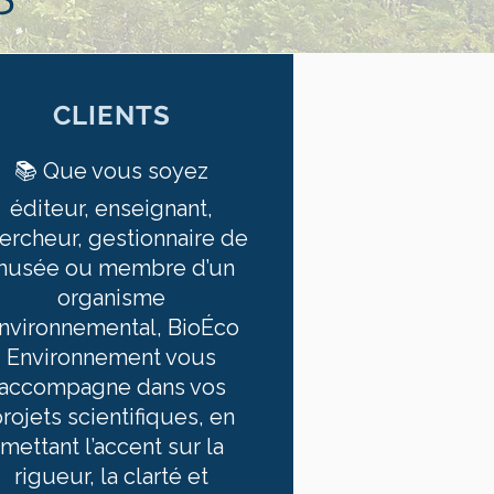
CLIENTS
📚 Que vous soyez
éditeur, enseignant,
ercheur, gestionnaire de
musée ou membre d’un
organisme
nvironnemental, BioÉco
Environnement vous
accompagne dans vos
rojets scientifiques, en
mettant l’accent sur la
rigueur, la clarté et